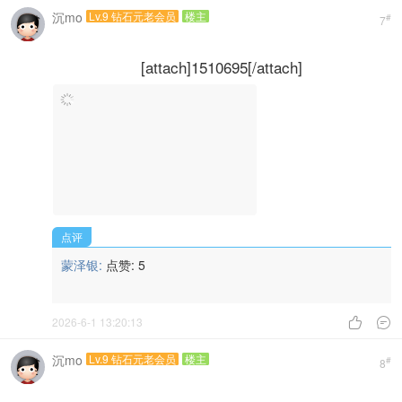
沉mo
Lv.9 钻石元老会员
楼主
#
7
[attach]1510695[/attach]
点评
蒙泽银:
点赞:
5
2026-6-1 13:20:13


沉mo
Lv.9 钻石元老会员
楼主
#
8