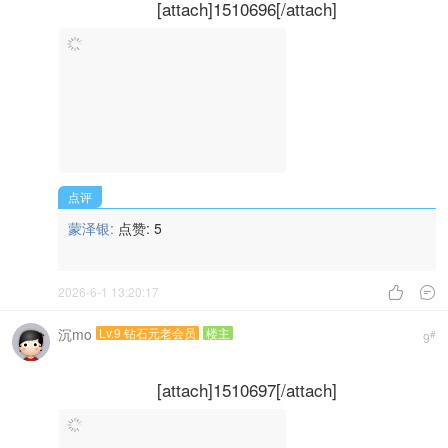
[attach]1510696[/attach]
点评
蒙泽银:
点赞:
5
2026-6-1 13:20:17


沉mo
Lv.9 钻石元老会员
楼主
#
9
[attach]1510697[/attach]