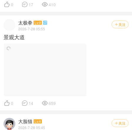



0
17
410
太极拳
Lv.9

关注

2026-7-28 05:55
景观大道



0
14
659
大脸猫
Lv.4
关注

2026-7-28 05:45