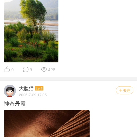



0
9
428
大脸猫
Lv.4
关注

2026-7-29 17:35
神奇丹霞