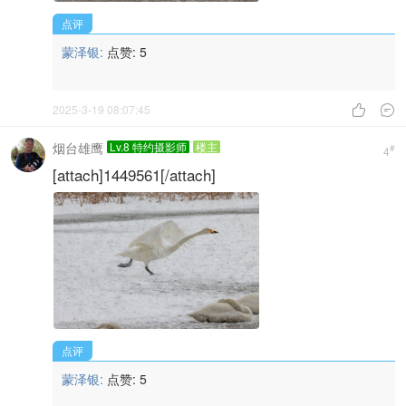
点评
蒙泽银:
点赞:
5
2025-3-19 08:07:45


烟台雄鹰
Lv.8 特约摄影师
楼主
#
4
[attach]1449561[/attach]
点评
蒙泽银:
点赞:
5