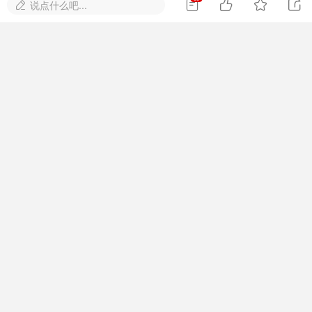
11




说点什么吧...

拍摄精彩，学习欣赏老师佳作！
点评
烟台雄鹰:
谢谢版主关注鼓励支持，早上好，摄影快乐！
详情
回复
2025-3-19 10:26:07


沉mo
Lv.9 钻石元老会员
#
12
拍摄精彩，欣赏学习
点评
烟台雄鹰:
谢谢好友关注鼓励支持，早上好，摄影快乐！
详情
回复
2025-3-19 18:33:13


墨香居士
Lv.8 版主
#
13
抓拍的精彩，谢谢分享。