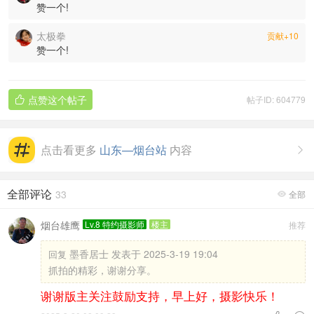
赞一个!
太极拳
贡献+10
赞一个!
点赞这个帖子
帖子ID: 604779

点击看更多
山东—烟台站
内容

全部评论
33
全部

烟台雄鹰
Lv.8 特约摄影师
楼主
推荐
墨香居士 发表于 2025-3-19 19:04
回复
抓拍的精彩，谢谢分享。
谢谢版主关注鼓励支持，早上好，摄影快乐！