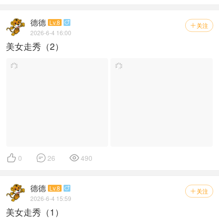
德德
Lv.8

关注

2026-6-4 16:00
美女走秀（2）



0
26
490
德德
Lv.8

关注

2026-6-4 15:59
美女走秀（1）