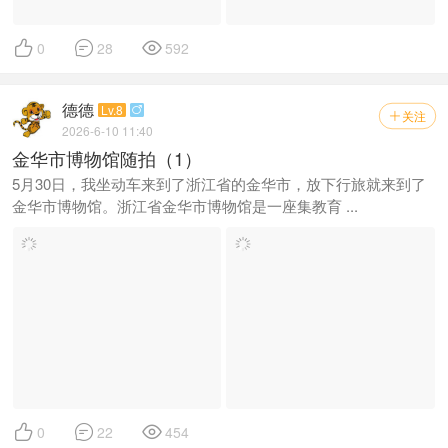



0
28
592
德德
Lv.8

关注

2026-6-10 11:40
金华市博物馆随拍（1）
5月30日，我坐动车来到了浙江省的金华市，放下行旅就来到了
金华市博物馆。浙江省金华市博物馆是一座集教育 ...



0
22
454