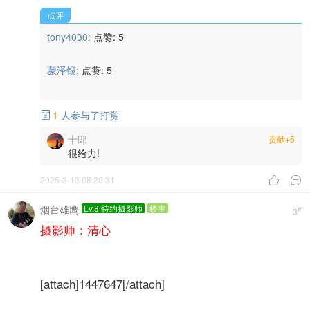
点评
tony4030:
点赞:
5
蒙泽银:
点赞:
5
1
人参与了打赏

十郎
贡献+5
很给力!
2025-3-13 08:20:31


烟台雄鹰
Lv.8 特约摄影师
楼主
#
3
摄影师：清心
[attach]1447647[/attach]