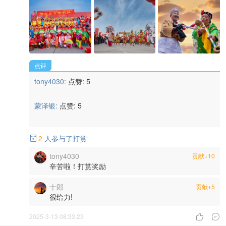
点评
tony4030:
点赞:
5
蒙泽银:
点赞:
5
2
人参与了打赏

tony4030
贡献+10
辛苦啦！打赏奖励
十郎
贡献+5
很给力!
2025-3-13 08:33:23

