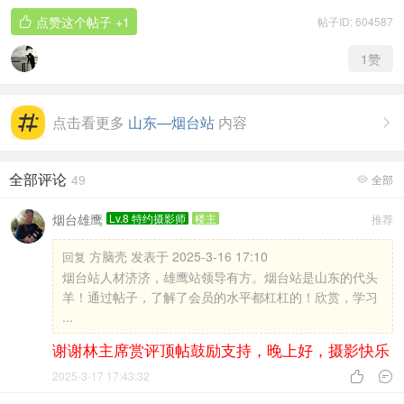
点赞这个帖子
+1
帖子ID: 604587

1
赞
点击看更多
山东—烟台站
内容

全部评论
49
全部

烟台雄鹰
Lv.8 特约摄影师
楼主
推荐
方脑壳 发表于 2025-3-16 17:10
回复
烟台站人材济济，雄鹰站领导有方。烟台站是山东的代头
羊！通过帖子，了解了会员的水平都杠杠的！欣赏，学习
...
谢谢林主席赏评顶帖鼓励支持，晚上好，摄影快乐
2025-3-17 17:43:32

