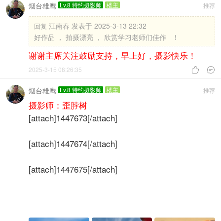
烟台雄鹰
Lv.8 特约摄影师
楼主
推荐
江南春 发表于 2025-3-13 22:32
回复
好作品 ， 拍摄漂亮 ， 欣赏学习老师们佳作 ！
谢谢主席关注鼓励支持，早上好，摄影快乐！
2025-3-15 08:26:35


烟台雄鹰
Lv.8 特约摄影师
楼主
推荐
摄影师：歪脖树
[attach]1447673[/attach]
[attach]1447674[/attach]
[attach]1447675[/attach]