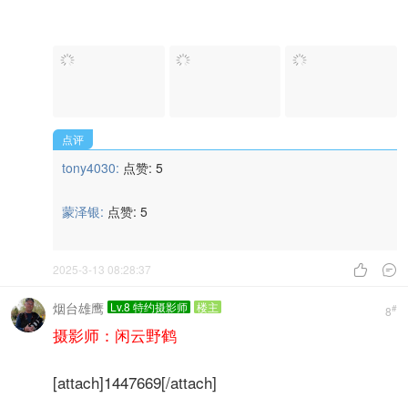
点评
tony4030:
点赞:
5
蒙泽银:
点赞:
5
2025-3-13 08:28:37


烟台雄鹰
Lv.8 特约摄影师
楼主
#
8
摄影师：闲云野鹤