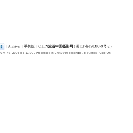
|
Archiver
|
手机版
|
CTPN旅游中国摄影网
(
蜀ICP备19030079号-2
)
GMT+8, 2026-8-6 11:29
, Processed in 0.040866 second(s), 8 queries , Gzip On.