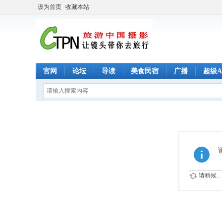
设为首页
收藏本站
官网
论坛
导读
美食民宿
广播
超级A
请稍候...