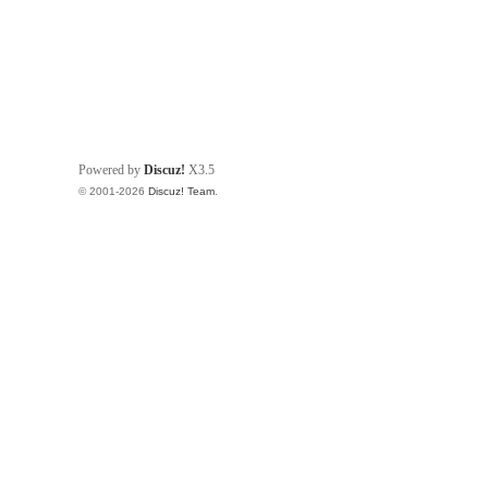
Powered by
Discuz!
X3.5
© 2001-2026
Discuz! Team
.