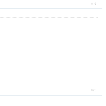
举报
举报