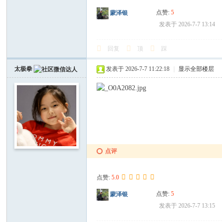
点赞:
5
蒙泽银
发表于 2026-7-7 13:14
回复
顶
踩
太极拳
发表于 2026-7-7 11:22:18
|
显示全部楼层
点评
点赞:
5.0
点赞:
5
蒙泽银
发表于 2026-7-7 13:15