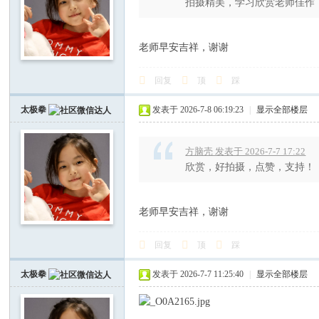
拍摄精美，学习欣赏老师佳作
老师早安吉祥，谢谢
回复
顶
踩
太极拳
发表于 2026-7-8 06:19:23
|
显示全部楼层
方脑壳 发表于 2026-7-7 17:22
欣赏，好拍摄，点赞，支持！
老师早安吉祥，谢谢
回复
顶
踩
太极拳
发表于 2026-7-7 11:25:40
|
显示全部楼层