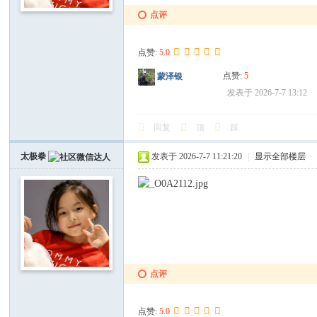
点评
点赞:
5.0
点赞:
5
蒙泽银
发表于 2026-7-7 13:12
回复
顶
踩
太极拳
发表于 2026-7-7 11:21:20
|
显示全部楼层
点评
点赞:
5.0