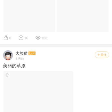



0
16
122
大脸猫
Lv.4
关注

4 天前
美丽的草原