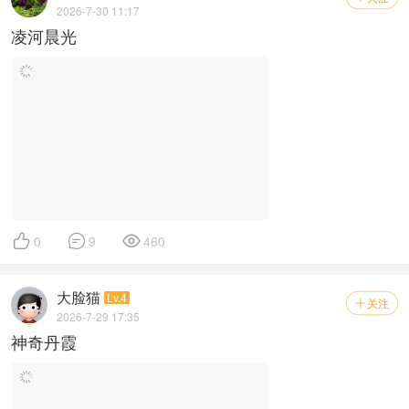
2026-7-30 11:17
凌河晨光



0
9
460
大脸猫
Lv.4
关注

2026-7-29 17:35
神奇丹霞