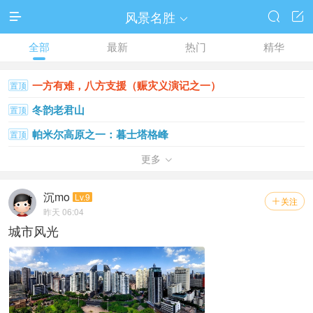
风景名胜




全部
最新
热门
精华
一方有难，八方支援（赈灾义演记之一）
置顶
冬韵老君山
置顶
帕米尔高原之一：暮士塔格峰
置顶
江南秋韵
更多
置顶

索尔巴斯陶的早晨
置顶
沉mo
Lv.9
关注

夕阳下澳门
置顶
昨天 06:04
城市风光
大美雪乡
置顶
新疆吐鲁番鄯善库木塔格沙漠【三】
置顶
喀拉峻草原
置顶
难忘门源那片黄色
置顶