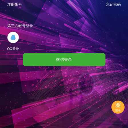
注册帐号
忘记密码
第三方帐号登录

QQ登录
微信登录

菜单