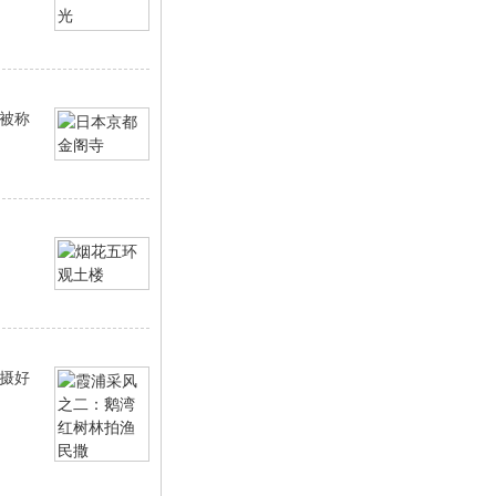
被称
摄好