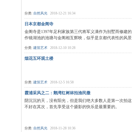
分类:
自然风光
2018-12-21 16:34
日本京都金阁寺
金阁寺是1397年足利家族第三代将军义满作为别墅而修
作镜湖池的池塘与金阁相互辉映，似乎是京都代表性的风景。
分类:
建筑艺术
2018-12-10 10:28
烟花五环观土楼
分类:
建筑艺术
2018-12-5 16:58
霞浦采风之二：鹅湾红树林拍渔民撒
阴沉沉的天，没有阳光，但是我们绝大多数人是第一次拍这
不好在其次，首先享受这个摄影的快乐是最重要的。
分类:
自然风光
2018-11-28 10:36