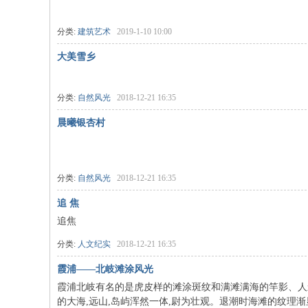
国
摄
分类:
建筑艺术
2019-1-10 10:00
影
大美雪乡
网
分类:
自然风光
2018-12-21 16:35
晨曦银杏村
分类:
自然风光
2018-12-21 16:35
追 焦
追焦
分类:
人文纪实
2018-12-21 16:35
霞浦——北岐滩涂风光
霞浦北岐有名的是虎皮样的滩涂斑纹和满滩满海的竿影、人
的大海,远山,岛屿浑然一体,尉为壮观。退潮时海滩的纹理渐显