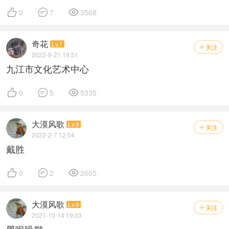



0
7
3568
奇花
Lv.1
关注

2022-9-21 19:51
九江市文化艺术中心



0
5
5335
大漠风歌
Lv.9
关注

2022-2-7 12:04
戴胜



0
2
2605
大漠风歌
Lv.9
关注

2021-10-14 19:03