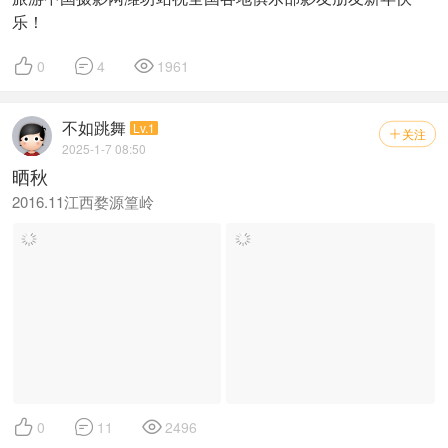
乐！



0
4
1961
不如跳舞
Lv.1
关注

2025-1-7 08:50
晒秋
2016.11江西婺源篁岭



0
11
2496