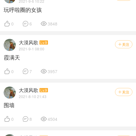
2021-9-6 10:22
玩呼啦圈的女孩



0
6
3848
大漠风歌
Lv.9
关注

2021-9-1 08:00
霞满天



0
7
3957
大漠风歌
Lv.9
关注

2021-8-10 21:43
围墙



0
8
4504