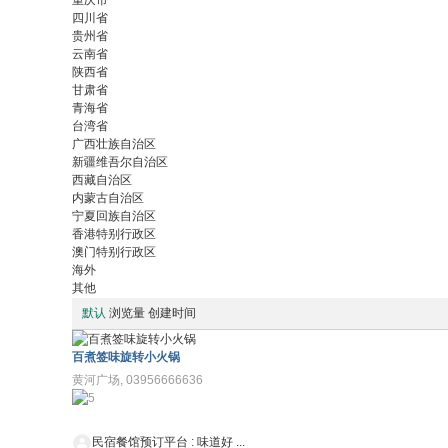
重庆市
四川省
贵州省
云南省
陕西省
甘肃省
青海省
台湾省
广西壮族自治区
新疆维吾尔自治区
西藏自治区
内蒙古自治区
宁夏回族自治区
香港特别行政区
澳门特别行政区
海外
其他
默认
浏览量
创建时间
百煮签味旋转小火锅
黄河广场, 03956666636
民宿餐馆预订平台
:
味道好 ...