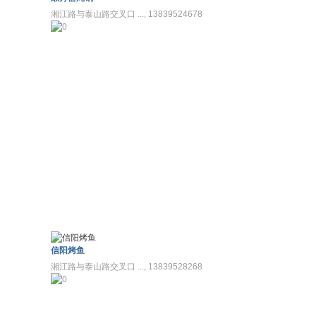
湘江路与泰山路交叉口 ..., 13839524678
信阳烤鱼
湘江路与泰山路交叉口 ..., 13839528268