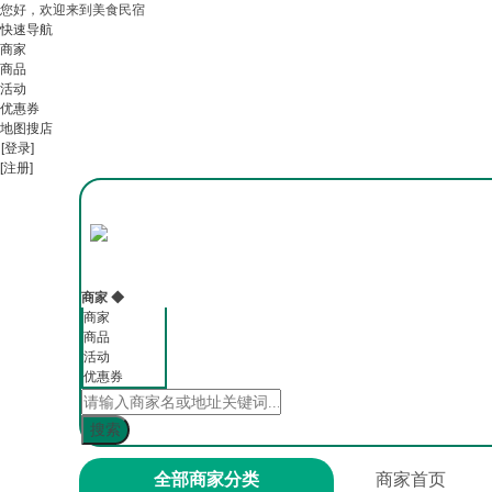
您好，欢迎来到美食民宿
快速导航
商家
商品
活动
优惠券
地图搜店
[登录]
[注册]
商家
◆
商家
商品
活动
优惠券
全部商家分类
商家首页