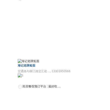
海记老牌烩面
交通路与柳江路交汇处 ..., 13303950566
民宿餐馆预订平台
:
最好吃 ...