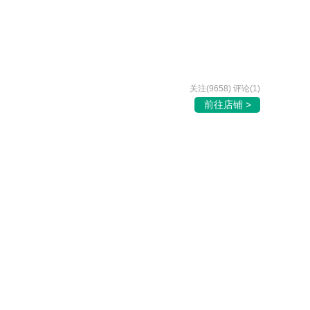
关注(9658) 评论(1)
前往店铺 >