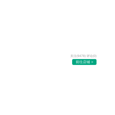
关注(9478) 评论(0)
前往店铺 >