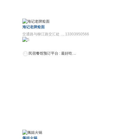
海记老牌烩面
交通路与柳江路交汇处 ..., 13303950566
民宿餐馆预订平台
:
最好吃 ...
佩姐火锅