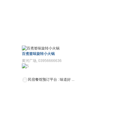
百煮签味旋转小火锅
黄河广场, 03956666636
民宿餐馆预订平台
:
味道好 ...