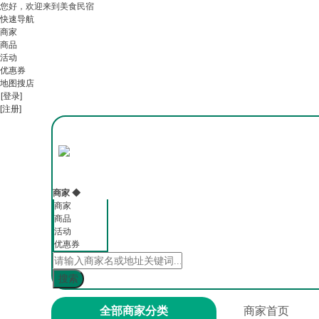
您好，欢迎来到美食民宿
快速导航
商家
商品
活动
优惠券
地图搜店
[登录]
[注册]
商家
◆
商家
商品
活动
优惠券
全部商家分类
商家首页