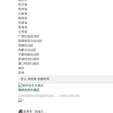
重庆市
四川省
贵州省
云南省
陕西省
甘肃省
青海省
台湾省
广西壮族自治区
新疆维吾尔自治区
西藏自治区
内蒙古自治区
宁夏回族自治区
香港特别行政区
澳门特别行政区
海外
其他
默认
浏览量
创建时间
朔州光华大酒店
山西省朔州市朔城区民福东 ..., 0349-2168188
老将军
:
高端大 ...