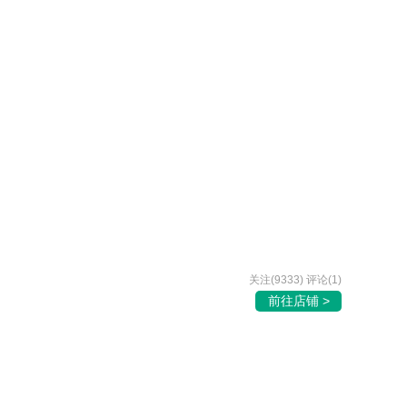
关注(9333) 评论(1)
前往店铺 >