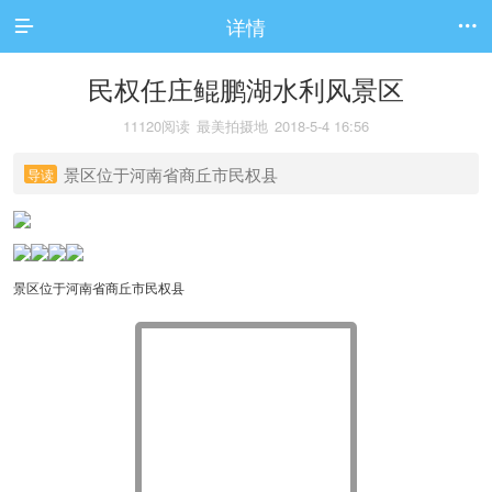
详情


民权任庄鲲鹏湖水利风景区
11120阅读
最美拍摄地
2018-5-4 16:56
景区位于河南省商丘市民权县
导读
景区位于河南省商丘市民权县