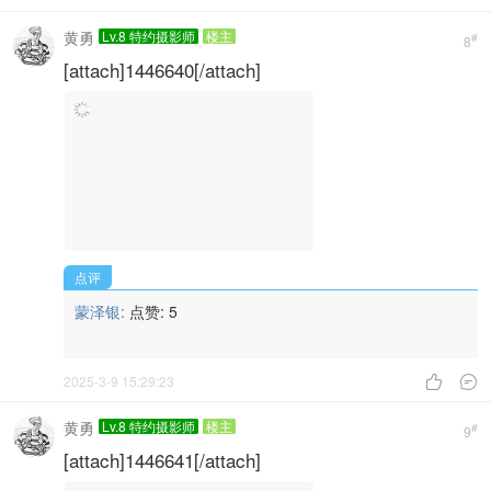
黄勇
Lv.8 特约摄影师
楼主
#
8
[attach]1446640[/attach]
点评
蒙泽银:
点赞:
5
2025-3-9 15:29:23


黄勇
Lv.8 特约摄影师
楼主
#
9
[attach]1446641[/attach]