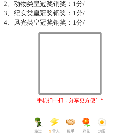
2、
动物类皇冠奖铜奖：
1分/
3、
纪实类皇冠奖铜奖：
1分/
4、
风光类皇冠奖铜奖：
1分/
手机扫一扫，分享更方便^_^
路过
3
雷人
握手
鲜花
鸡蛋