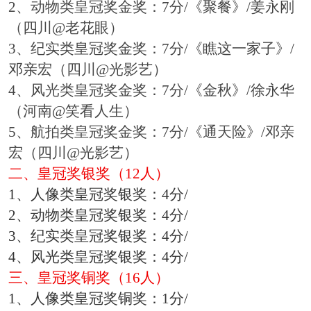
2、动物类皇冠奖金奖
：
7分/
《聚餐》
/
姜永刚
（四川@老花眼）
3、纪实类皇冠奖金奖
：
7分/
《瞧这一家子》
/
邓亲宏（四川@光影艺）
4、风光类皇冠奖金奖
：
7分/
《
金秋》
/
徐永华
（河南@笑看人生）
5、航拍类皇冠奖金奖
：
7分/
《通天险》
/
邓亲
宏（四川@光影艺）
二、皇冠奖银奖（12人）
1、
人像类皇冠奖银奖：4分/
2、
动物类皇冠奖银奖：
4分/
3、
纪实类皇冠奖银奖：
4分/
4、
风光类皇冠奖银奖：
4分/
三、皇冠奖铜奖（16人）
1、
人像类皇冠奖铜奖：
1分/