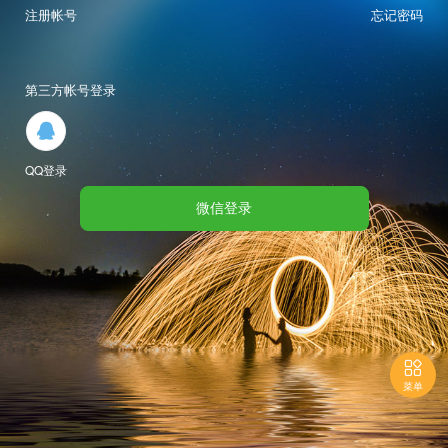
注册帐号
忘记密码
第三方帐号登录

QQ登录
微信登录

菜单