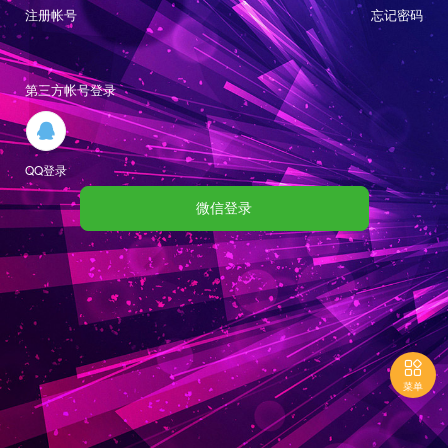
注册帐号
忘记密码
第三方帐号登录

QQ登录
微信登录

菜单