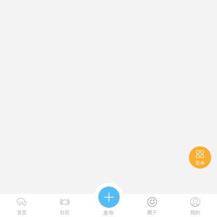

菜单





首页
社区
发布
圈子
我的