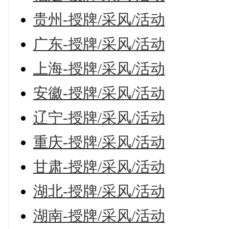
贵州-授牌/采风/活动
广东-授牌/采风/活动
上海-授牌/采风/活动
安徽-授牌/采风/活动
辽宁-授牌/采风/活动
重庆-授牌/采风/活动
甘肃-授牌/采风/活动
湖北-授牌/采风/活动
湖南-授牌/采风/活动