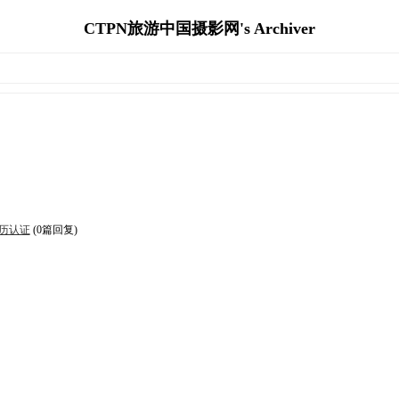
CTPN旅游中国摄影网's Archiver
学历认证
(0篇回复)