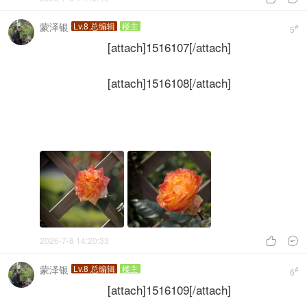
蒙泽银
Lv.8 总编辑
楼主
#
5
[attach]1516107[/attach]
[attach]1516108[/attach]
2026-7-8 14:20:33


蒙泽银
Lv.8 总编辑
楼主
#
6
[attach]1516109[/attach]