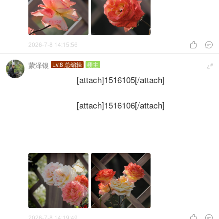
2026-7-8 14:15:56


蒙泽银
Lv.8 总编辑
楼主
#
4
[attach]1516105[/attach]
[attach]1516106[/attach]
2026-7-8 14:19:49

