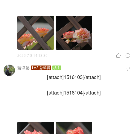
2026-7-8 14:13:35


蒙泽银
Lv.8 总编辑
楼主
#
3
[attach]1516103[/attach]
[attach]1516104[/attach]