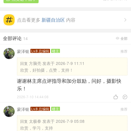
点击看更多
新疆自治区
内容

全部评论
14
全部

蒙泽银
Lv.8 总编辑
楼主
推荐
方脑壳 发表于 2026-7-9 11:11
回复
欣赏，好拍摄，点赞，支持！
谢谢林主席点评指导和加分鼓励，问好，摄影快
乐！
2026-7-10 14:44:08


蒙泽银
Lv.8 总编辑
楼主
推荐
太极拳 发表于 2026-7-9 05:08
回复
欣赏，学习，支持