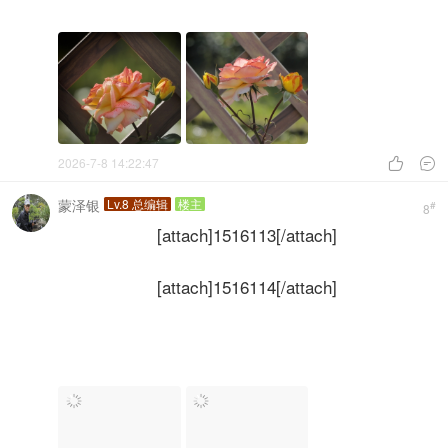
2026-7-8 14:22:47


蒙泽银
Lv.8 总编辑
楼主
#
8
[attach]1516113[/attach]
[attach]1516114[/attach]