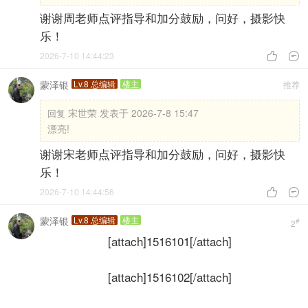
谢谢周老师点评指导和加分鼓励，问好，摄影快
乐！
2026-7-10 14:44:23


蒙泽银
Lv.8 总编辑
楼主
推荐
宋世荣 发表于 2026-7-8 15:47
回复
漂亮!
谢谢宋老师点评指导和加分鼓励，问好，摄影快
乐！
2026-7-10 14:44:56


蒙泽银
Lv.8 总编辑
楼主
#
2
[attach]1516101[/attach]
[attach]1516102[/attach]