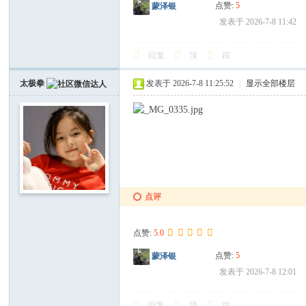
点赞:
5
蒙泽银
发表于 2026-7-8 11:42
回复
顶
踩
太极拳
发表于 2026-7-8 11:25:52
|
显示全部楼层
点评
点赞:
5.0
点赞:
5
蒙泽银
发表于 2026-7-8 12:01
回复
顶
踩