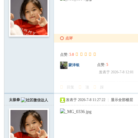
点评
点赞:
5.0
点赞:
5
蒙泽银
发表于 2026-7-8 12:01
回复
顶
踩
太极拳
发表于 2026-7-8 11:27:22
|
显示全部楼层