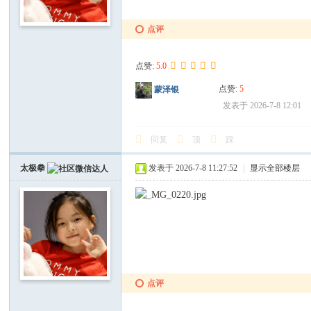
点评
点赞:
5.0
点赞:
5
蒙泽银
发表于 2026-7-8 12:01
回复
顶
踩
太极拳
发表于 2026-7-8 11:27:52
|
显示全部楼层
点评