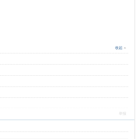
收起
举报