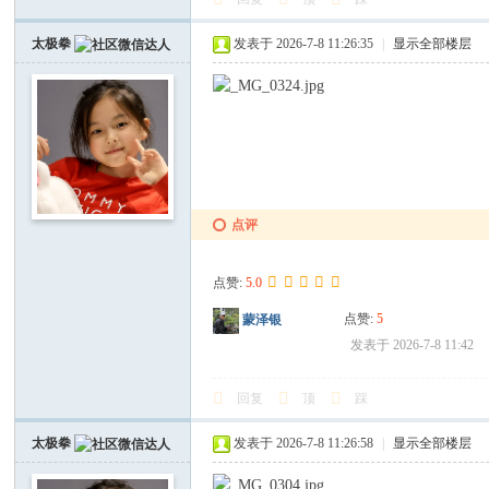
太极拳
发表于 2026-7-8 11:26:35
|
显示全部楼层
点评
点赞:
5.0
点赞:
5
蒙泽银
发表于 2026-7-8 11:42
回复
顶
踩
太极拳
发表于 2026-7-8 11:26:58
|
显示全部楼层