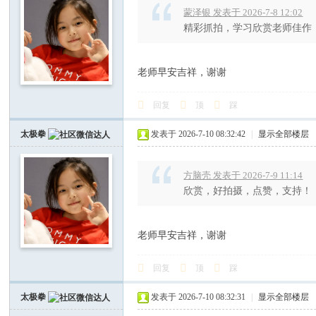
蒙泽银 发表于 2026-7-8 12:02
精彩抓拍，学习欣赏老师佳作
老师早安吉祥，谢谢
回复
顶
踩
太极拳
发表于 2026-7-10 08:32:42
|
显示全部楼层
方脑壳 发表于 2026-7-9 11:14
欣赏，好拍摄，点赞，支持！
老师早安吉祥，谢谢
回复
顶
踩
太极拳
发表于 2026-7-10 08:32:31
|
显示全部楼层