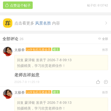
点赞这个帖子
帖子ID: 613742

点击看更多
风景名胜
内容

全部评论
26
全部

太极拳
Lv.9 钻石元老会员
楼主
推荐
蒙泽银 发表于 2026-7-8 09:13
回复
拍摄精美，学习欣赏老师佳作！
老师吉祥如意
2026-7-9 11:25:19


太极拳
Lv.9 钻石元老会员
楼主
推荐
蒙泽银 发表于 2026-7-8 09:13
回复
拍摄精美，学习欣赏老师佳作！