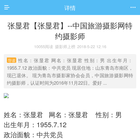
详情


张显君【张显君】--中国旅游摄影网特
约摄影师
10055阅读
摄影师上榜
2018-5-22 12:16
性名：张显君 网名：张显君 性别：男 出生年月：
导读
1955.7.12 政治面貌：中共党员 现居住地：山东青岛市南区，
现已退休。 现为青岛市摄影家协会会员，中国旅游摄影网特
约摄影师，认证时间为2016年11月22日。爱好 ...
姓名：张显君
网名：张显君
性别：男
出生年月：1955.7.12
政治面貌：中共党员